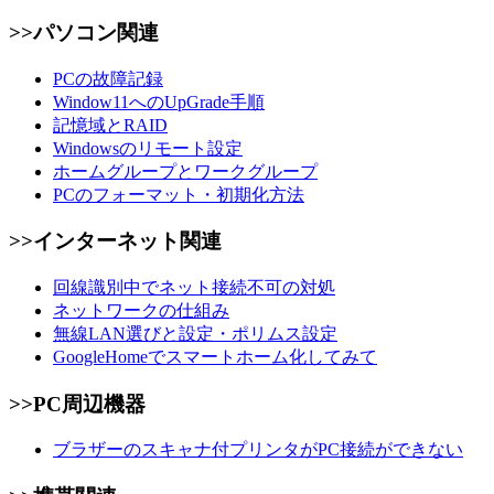
>>パソコン関連
PCの故障記録
Window11へのUpGrade手順
記憶域とRAID
Windowsのリモート設定
ホームグループとワークグループ
PCのフォーマット・初期化方法
>>インターネット関連
回線識別中でネット接続不可の対処
ネットワークの仕組み
無線LAN選びと設定・ポリムス設定
GoogleHomeでスマートホーム化してみて
>>PC周辺機器
ブラザーのスキャナ付プリンタがPC接続ができない