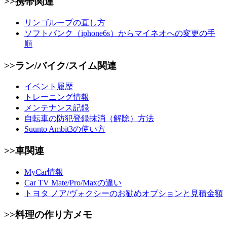
>>携帯関連
リンゴループの直し方
ソフトバンク（iphone6s）からマイネオへの変更の手
順
>>ラン/バイク/スイム関連
イベント履歴
トレーニング情報
メンテナンス記録
自転車の防犯登録抹消（解除）方法
Suunto Ambit3の使い方
>>車関連
MyCar情報
Car TV Mate/Pro/Maxの違い
トヨタ ノア/ヴォクシーのお勧めオプションと見積金額
>>料理の作り方メモ