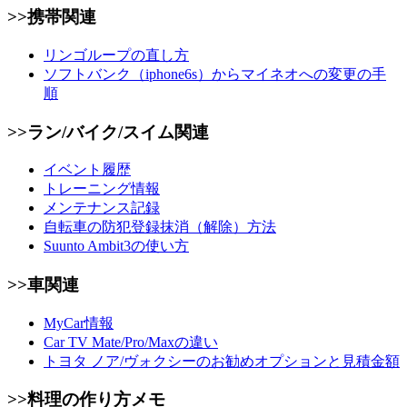
>>携帯関連
リンゴループの直し方
ソフトバンク（iphone6s）からマイネオへの変更の手
順
>>ラン/バイク/スイム関連
イベント履歴
トレーニング情報
メンテナンス記録
自転車の防犯登録抹消（解除）方法
Suunto Ambit3の使い方
>>車関連
MyCar情報
Car TV Mate/Pro/Maxの違い
トヨタ ノア/ヴォクシーのお勧めオプションと見積金額
>>料理の作り方メモ