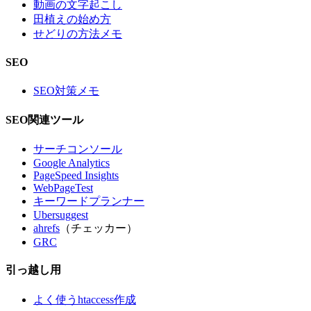
動画の文字起こし
田植えの始め方
せどりの方法メモ
SEO
SEO対策メモ
SEO関連ツール
サーチコンソール
Google Analytics
PageSpeed Insights
WebPageTest
キーワードプランナー
Ubersuggest
ahrefs
（チェッカー）
GRC
引っ越し用
よく使うhtaccess作成