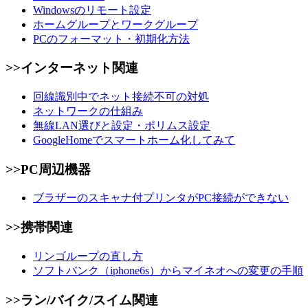
Windowsのリモート設定
ホームグループとワークグループ
PCのフォーマット・初期化方法
>>インターネット関連
回線識別中でネット接続不可の対処
ネットワークの仕組み
無線LAN選びと設定・ポリムス設定
GoogleHomeでスマートホーム化してみて
>>PC周辺機器
ブラザーのスキャナ付プリンタがPC接続ができない
>>携帯関連
リンゴループの直し方
ソフトバンク（iphone6s）からマイネオへの変更の手順
>>ラン/バイク/スイム関連