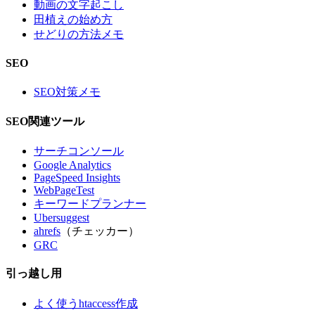
動画の文字起こし
田植えの始め方
せどりの方法メモ
SEO
SEO対策メモ
SEO関連ツール
サーチコンソール
Google Analytics
PageSpeed Insights
WebPageTest
キーワードプランナー
Ubersuggest
ahrefs
（チェッカー）
GRC
引っ越し用
よく使うhtaccess作成