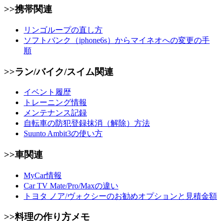
>>携帯関連
リンゴループの直し方
ソフトバンク（iphone6s）からマイネオへの変更の手
順
>>ラン/バイク/スイム関連
イベント履歴
トレーニング情報
メンテナンス記録
自転車の防犯登録抹消（解除）方法
Suunto Ambit3の使い方
>>車関連
MyCar情報
Car TV Mate/Pro/Maxの違い
トヨタ ノア/ヴォクシーのお勧めオプションと見積金額
>>料理の作り方メモ