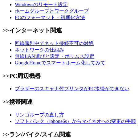
Windowsのリモート設定
ホームグループとワークグループ
PCのフォーマット・初期化方法
>>インターネット関連
回線識別中でネット接続不可の対処
ネットワークの仕組み
無線LAN選びと設定・ポリムス設定
GoogleHomeでスマートホーム化してみて
>>PC周辺機器
ブラザーのスキャナ付プリンタがPC接続ができない
>>携帯関連
リンゴループの直し方
ソフトバンク（iphone6s）からマイネオへの変更の手順
>>ラン/バイク/スイム関連