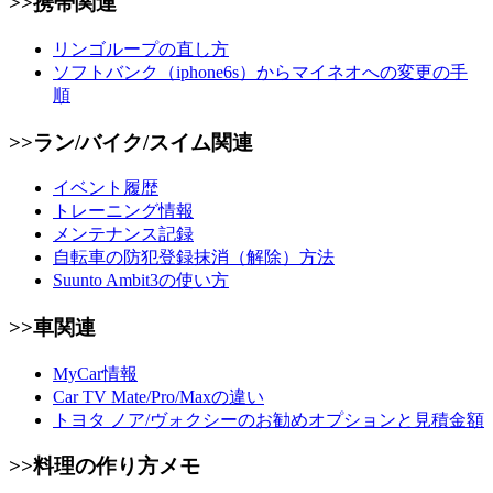
>>携帯関連
リンゴループの直し方
ソフトバンク（iphone6s）からマイネオへの変更の手
順
>>ラン/バイク/スイム関連
イベント履歴
トレーニング情報
メンテナンス記録
自転車の防犯登録抹消（解除）方法
Suunto Ambit3の使い方
>>車関連
MyCar情報
Car TV Mate/Pro/Maxの違い
トヨタ ノア/ヴォクシーのお勧めオプションと見積金額
>>料理の作り方メモ