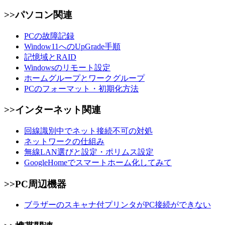
>>パソコン関連
PCの故障記録
Window11へのUpGrade手順
記憶域とRAID
Windowsのリモート設定
ホームグループとワークグループ
PCのフォーマット・初期化方法
>>インターネット関連
回線識別中でネット接続不可の対処
ネットワークの仕組み
無線LAN選びと設定・ポリムス設定
GoogleHomeでスマートホーム化してみて
>>PC周辺機器
ブラザーのスキャナ付プリンタがPC接続ができない