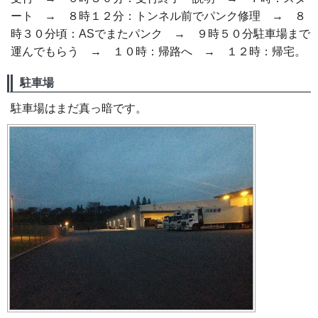
ート → ８時１２分：トンネル前でパンク修理 → ８
時３０分頃：ASでまたパンク → ９時５０分駐車場まで
運んでもらう → １０時：帰路へ → １２時：帰宅。
駐車場
駐車場はまだ真っ暗です。