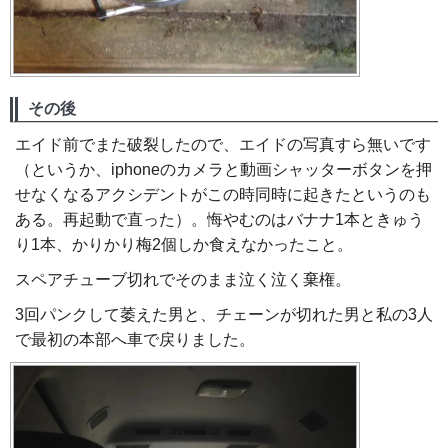
その後
エイド前でまた破裂したので、エイドの写真すら無いです
（というか、iphoneのカメラと動画シャッターボタンを押
せなくなるアクシデントがこの時同時に起きたというのも
ある。再起動で直った）。悔やむのはバナナ1本ときゅう
り1本、かりかり梅2個しか食えなかったこと。
スペアチューブ切れでそのまま泣く泣く棄権。
3回パンクして萎えた男と、チェーンが切れた男と私の3人
で最初の本部へ車で戻りました。