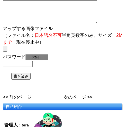
アップする画像ファイル
（ファイル名：
日本語名不可
半角英数字のみ、サイズ：
2M
まで
→現在停止中）
パスワード
<< 前のページ
次のページ >>
自己紹介
管理人
：tera