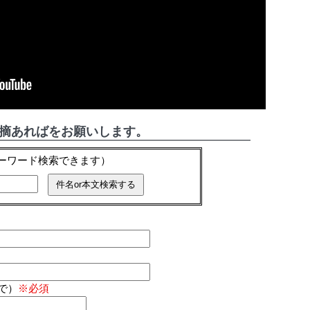
指摘あればをお願いします。
キーワード検索できます）
で）
※必須