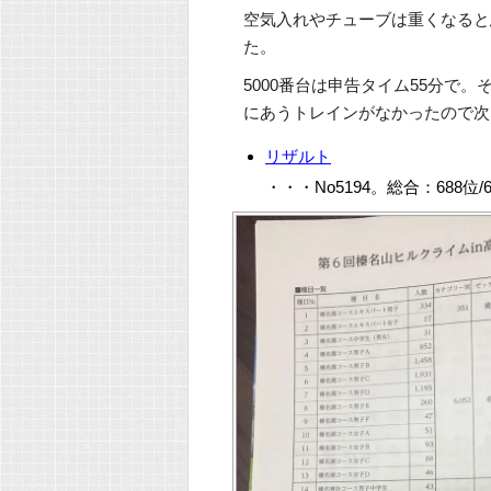
空気入れやチューブは重くなると
た。
5000番台は申告タイム55分で
にあうトレインがなかったので次
リザルト
・・・No5194。総合：688位/6