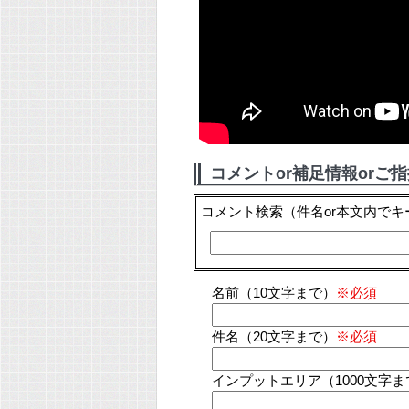
コメントor補足情報orご
コメント検索
（件名or本文内で
名前（10文字まで）
※必須
件名（20文字まで）
※必須
インプットエリア（1000文字ま