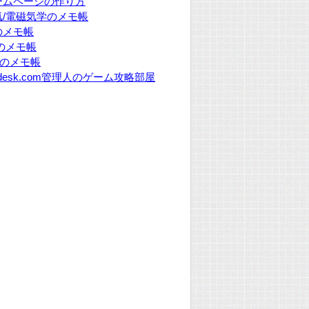
ームページの作り方
気/電磁気学のメモ帳
のメモ帳
Pのメモ帳
Yのメモ帳
desk.com管理人のゲーム攻略部屋