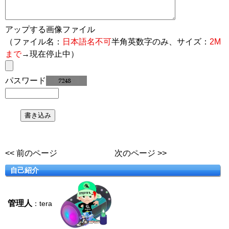
アップする画像ファイル
（ファイル名：
日本語名不可
半角英数字のみ、サイズ：
2M
まで
→現在停止中）
パスワード
<< 前のページ
次のページ >>
自己紹介
管理人
：tera