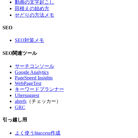
動画の文字起こし
田植えの始め方
せどりの方法メモ
SEO
SEO対策メモ
SEO関連ツール
サーチコンソール
Google Analytics
PageSpeed Insights
WebPageTest
キーワードプランナー
Ubersuggest
ahrefs
（チェッカー）
GRC
引っ越し用
よく使うhtaccess作成