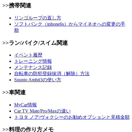
>>携帯関連
リンゴループの直し方
ソフトバンク（iphone6s）からマイネオへの変更の手
順
>>ラン/バイク/スイム関連
イベント履歴
トレーニング情報
メンテナンス記録
自転車の防犯登録抹消（解除）方法
Suunto Ambit3の使い方
>>車関連
MyCar情報
Car TV Mate/Pro/Maxの違い
トヨタ ノア/ヴォクシーのお勧めオプションと見積金額
>>料理の作り方メモ